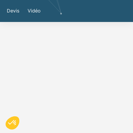
Devis
Vidéo